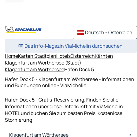
Deutsch - Österreich
Das Info-Magazin ViaMichelin durchsuchen
Home
Karten Stadtplan
Hotels
Österreich
Kärnten
Klagenfurt am Wörthersee (Stadt)
Klagenfurt am Wörthersee
Hafen Dock 5
Hafen Dock 5 - Klagenfurt am Wörthersee - Informationen
und Buchungen online - ViaMichelin
Hafen Dock 5 - Gratis-Reservierung. Finden Sie alle
Informationen über diese Unterkunft mit ViaMichelin
HOTEL und buchen Sie zum besten Preis. Kostenlose
Stornierung
Klagenfurt am Wörthersee