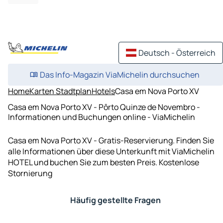
Deutsch - Österreich
Das Info-Magazin ViaMichelin durchsuchen
Home
Karten Stadtplan
Hotels
Casa em Nova Porto XV
Casa em Nova Porto XV - Pôrto Quinze de Novembro -
Informationen und Buchungen online - ViaMichelin
Casa em Nova Porto XV - Gratis-Reservierung. Finden Sie
alle Informationen über diese Unterkunft mit ViaMichelin
HOTEL und buchen Sie zum besten Preis. Kostenlose
Stornierung
Häufig gestellte Fragen