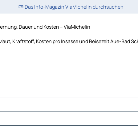
Das Info-Magazin ViaMichelin durchsuchen
ernung, Dauer und Kosten – ViaMichelin
ut, Kraftstoff, Kosten pro Insasse und Reisezeit Aue-Bad Sc