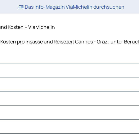
Das Info-Magazin ViaMichelin durchsuchen
und Kosten – ViaMichelin
, Kosten pro Insasse und Reisezeit Cannes - Graz , unter Ber