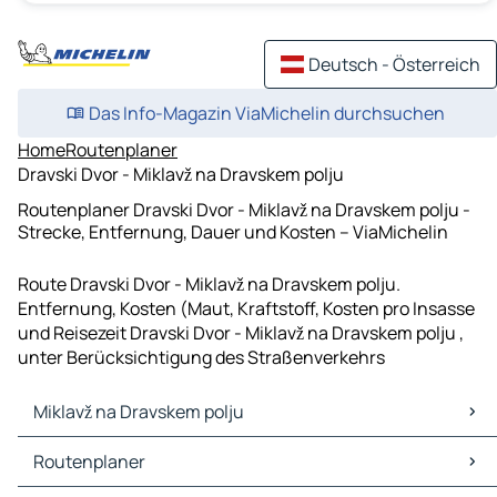
Deutsch - Österreich
Das Info-Magazin ViaMichelin durchsuchen
Home
Routenplaner
Dravski Dvor - Miklavž na Dravskem polju
Routenplaner Dravski Dvor - Miklavž na Dravskem polju -
Strecke, Entfernung, Dauer und Kosten – ViaMichelin
Route Dravski Dvor - Miklavž na Dravskem polju.
Entfernung, Kosten (Maut, Kraftstoff, Kosten pro Insasse
und Reisezeit Dravski Dvor - Miklavž na Dravskem polju ,
unter Berücksichtigung des Straßenverkehrs
Miklavž na Dravskem polju
Miklavž na Dravskem polju Karten Stadtplan
Routenplaner
Miklavž na Dravskem polju Verkehr