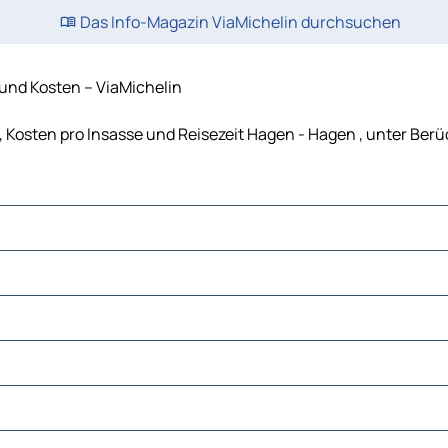
Das Info-Magazin ViaMichelin durchsuchen
und Kosten – ViaMichelin
, Kosten pro Insasse und Reisezeit Hagen - Hagen , unter Be