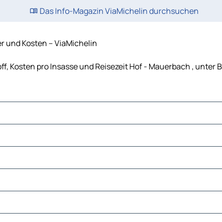
Das Info-Magazin ViaMichelin durchsuchen
r und Kosten – ViaMichelin
ff, Kosten pro Insasse und Reisezeit Hof - Mauerbach , unter