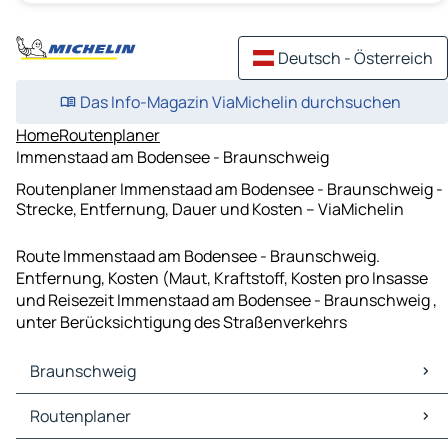
Deutsch - Österreich
Das Info-Magazin ViaMichelin durchsuchen
Home
Routenplaner
Immenstaad am Bodensee - Braunschweig
Routenplaner Immenstaad am Bodensee - Braunschweig -
Strecke, Entfernung, Dauer und Kosten – ViaMichelin
Route Immenstaad am Bodensee - Braunschweig.
Entfernung, Kosten (Maut, Kraftstoff, Kosten pro Insasse
und Reisezeit Immenstaad am Bodensee - Braunschweig ,
unter Berücksichtigung des Straßenverkehrs
Braunschweig
Braunschweig Karten Stadtplan
Routenplaner
Braunschweig Verkehr