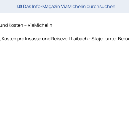
Das Info-Magazin ViaMichelin durchsuchen
 und Kosten – ViaMichelin
f, Kosten pro Insasse und Reisezeit Laibach - Staje , unter Be