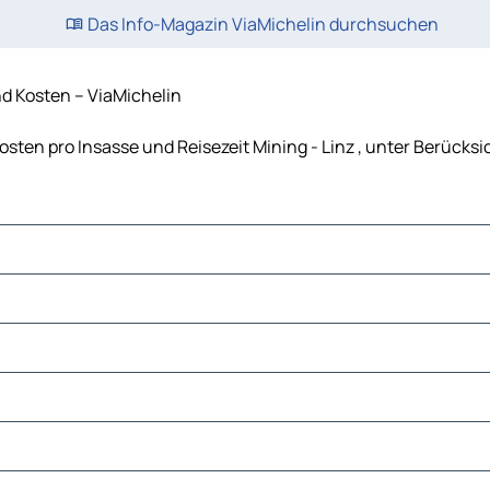
Das Info-Magazin ViaMichelin durchsuchen
nd Kosten – ViaMichelin
Kosten pro Insasse und Reisezeit Mining - Linz , unter Berück