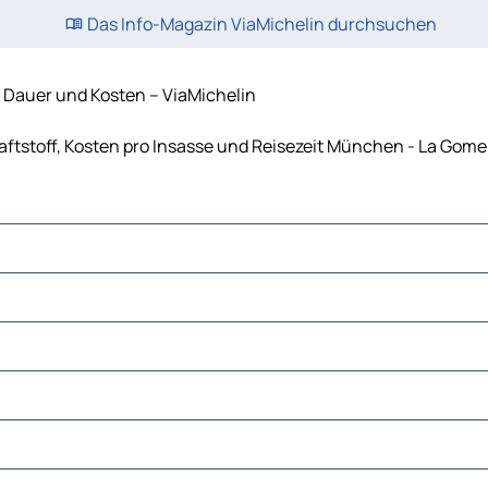
Das Info-Magazin ViaMichelin durchsuchen
 Dauer und Kosten – ViaMichelin
ftstoff, Kosten pro Insasse und Reisezeit München - La Gome