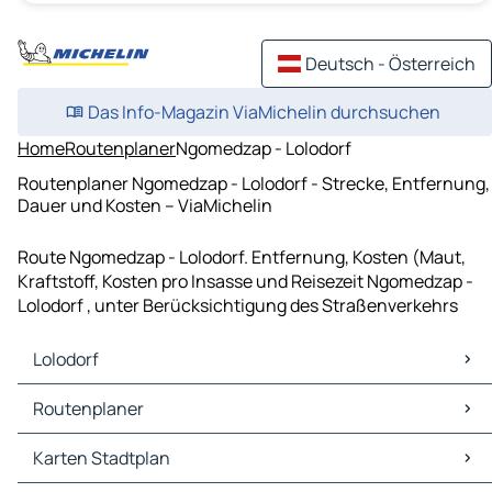
Deutsch - Österreich
Das Info-Magazin ViaMichelin durchsuchen
Home
Routenplaner
Ngomedzap - Lolodorf
Routenplaner Ngomedzap - Lolodorf - Strecke, Entfernung,
Dauer und Kosten – ViaMichelin
Route Ngomedzap - Lolodorf. Entfernung, Kosten (Maut,
Kraftstoff, Kosten pro Insasse und Reisezeit Ngomedzap -
Lolodorf , unter Berücksichtigung des Straßenverkehrs
Lolodorf
Lolodorf Karten Stadtplan
Routenplaner
Lolodorf Verkehr
Lolodorf Hotels
Karten Stadtplan
Lolodorf Restaurants