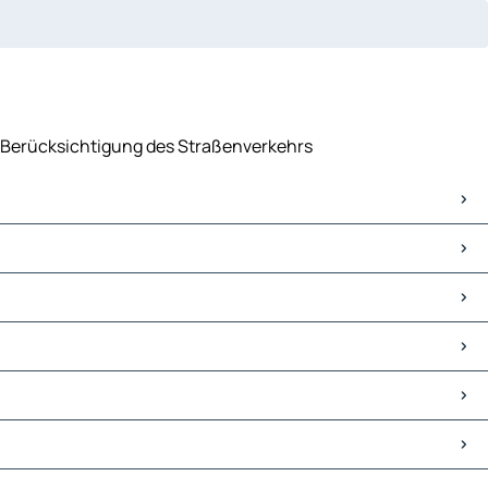
er Berücksichtigung des Straßenverkehrs