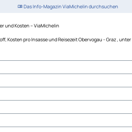
Das Info-Magazin ViaMichelin durchsuchen
er und Kosten – ViaMichelin
off, Kosten pro Insasse und Reisezeit Obervogau - Graz , unt