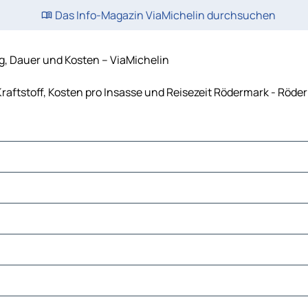
Das Info-Magazin ViaMichelin durchsuchen
, Dauer und Kosten – ViaMichelin
aftstoff, Kosten pro Insasse und Reisezeit Rödermark - Röde