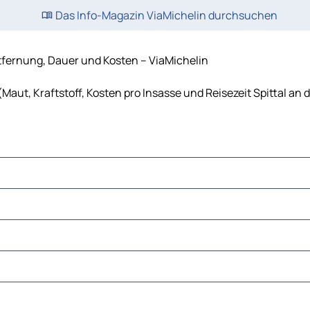
Das Info-Magazin ViaMichelin durchsuchen
Entfernung, Dauer und Kosten – ViaMichelin
(Maut, Kraftstoff, Kosten pro Insasse und Reisezeit Spittal an 