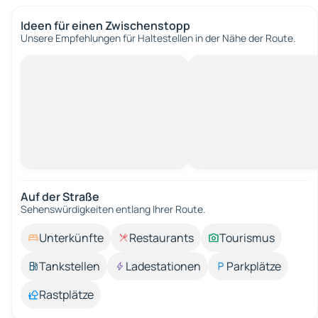
Ideen für einen Zwischenstopp
Unsere Empfehlungen für Haltestellen in der Nähe der Route.
Auf der Straße
Sehenswürdigkeiten entlang Ihrer Route.
Unterkünfte
Restaurants
Tourismus
Tankstellen
Ladestationen
Parkplätze
Rastplätze