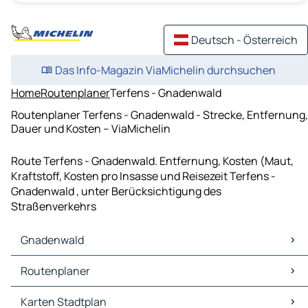
Deutsch - Österreich
Das Info-Magazin ViaMichelin durchsuchen
Home
Routenplaner
Terfens - Gnadenwald
Routenplaner Terfens - Gnadenwald - Strecke, Entfernung,
Dauer und Kosten – ViaMichelin
Route Terfens - Gnadenwald. Entfernung, Kosten (Maut,
Kraftstoff, Kosten pro Insasse und Reisezeit Terfens -
Gnadenwald , unter Berücksichtigung des
Straßenverkehrs
Gnadenwald
Gnadenwald Karten Stadtplan
Routenplaner
Gnadenwald Verkehr
Gnadenwald Hotels
Routenplaner Gnadenwald - Innsbruck
Karten Stadtplan