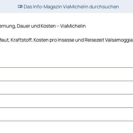
Das Info-Magazin ViaMichelin durchsuchen
fernung, Dauer und Kosten – ViaMichelin
ut, Kraftstoff, Kosten pro Insasse und Reisezeit Valsamoggia