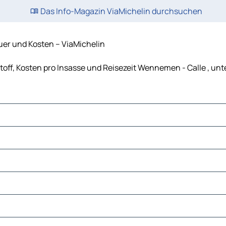
Das Info-Magazin ViaMichelin durchsuchen
er und Kosten – ViaMichelin
off, Kosten pro Insasse und Reisezeit Wennemen - Calle , un