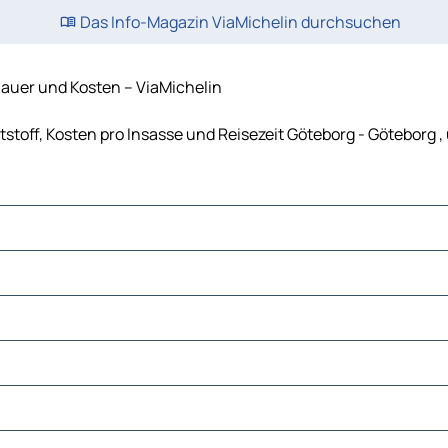
Das Info-Magazin ViaMichelin durchsuchen
Dauer und Kosten – ViaMichelin
tstoff, Kosten pro Insasse und Reisezeit Göteborg - Göteborg