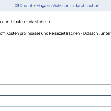
Das Info-Magazin ViaMichelin durchsuchen
er und Kosten – ViaMichelin
off, Kosten pro Insasse und Reisezeit Irschen - Dölsach , un