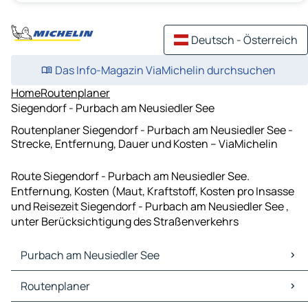
Deutsch - Österreich
Das Info-Magazin ViaMichelin durchsuchen
Home
Routenplaner
Siegendorf - Purbach am Neusiedler See
Routenplaner Siegendorf - Purbach am Neusiedler See -
Strecke, Entfernung, Dauer und Kosten – ViaMichelin
Route Siegendorf - Purbach am Neusiedler See.
Entfernung, Kosten (Maut, Kraftstoff, Kosten pro Insasse
und Reisezeit Siegendorf - Purbach am Neusiedler See ,
unter Berücksichtigung des Straßenverkehrs
Purbach am Neusiedler See
Purbach am Neusiedler See Karten Stadtplan
Routenplaner
Purbach am Neusiedler See Verkehr