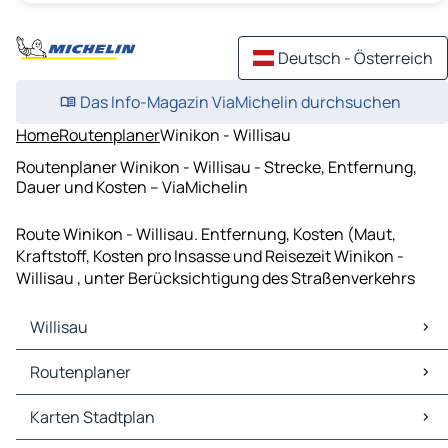
Deutsch - Österreich
Das Info-Magazin ViaMichelin durchsuchen
Home
Routenplaner
Winikon - Willisau
Routenplaner Winikon - Willisau - Strecke, Entfernung,
Dauer und Kosten – ViaMichelin
Route Winikon - Willisau. Entfernung, Kosten (Maut,
Kraftstoff, Kosten pro Insasse und Reisezeit Winikon -
Willisau , unter Berücksichtigung des Straßenverkehrs
Willisau
Willisau Karten Stadtplan
Routenplaner
Willisau Verkehr
Willisau Hotels
Routenplaner Willisau - Luzern
Karten Stadtplan
Willisau Restaurants
Routenplaner Willisau - Sursee